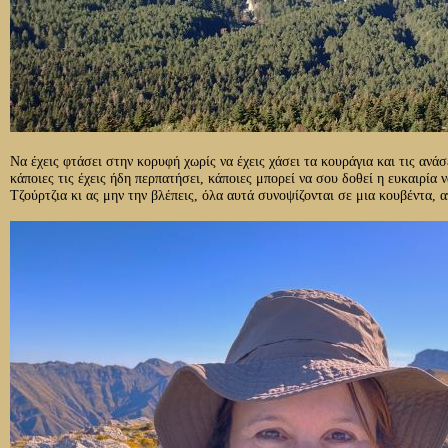
Να έχεις φτάσει στην κορυφή χωρίς να έχεις χάσει τα κουράγια και τις ανάσ
κάποιες τις έχεις ήδη περπατήσει, κάποιες μπορεί να σου δοθεί η ευκαιρία 
Τζούρτζια κι ας μην την βλέπεις, όλα αυτά συνοψίζονται σε μια κουβέντα, 