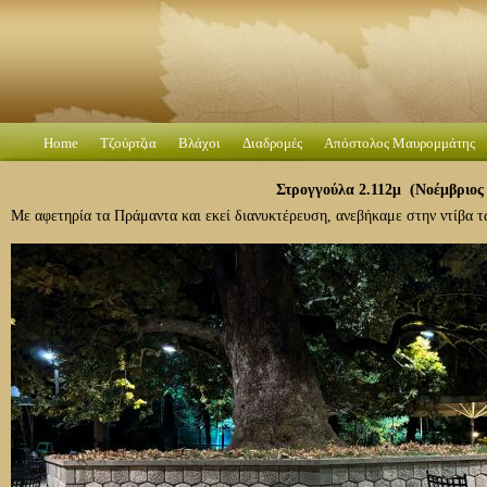
Home
Τζούρτζια
Βλάχοι
Διαδρομές
Απόστολος Μαυρομμάτης
Στρογγούλα 2.112μ (Νοέμβριος
Με αφετηρία τα Πράμαντα και εκεί διανυκτέρευση, ανεβήκαμε στην ντίβα 