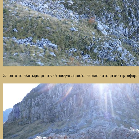
Σε αυτό το πλάτωμα με την στρούγγα είμαστε περίπου στο μέσο της υψομετ