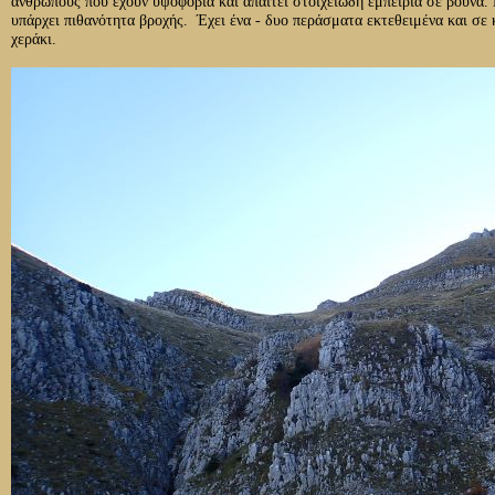
ανθρώπους που έχουν υψοφοβία και απαιτεί στοιχειώδη εμπειρία σε βουνά. Μ
υπάρχει πιθανότητα βροχής. Έχει ένα - δυο περάσματα εκτεθειμένα και σε κ
χεράκι.