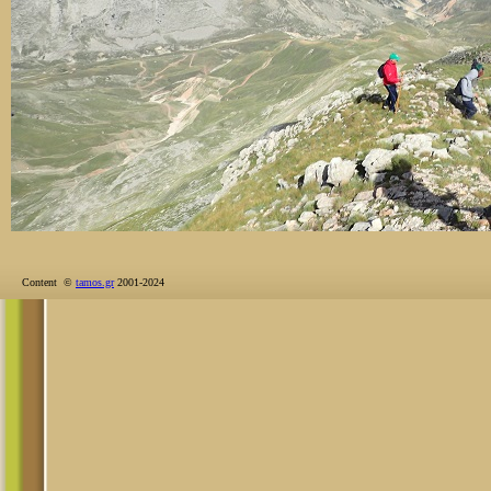
Content ©
tamos.gr
2001-2024